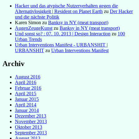
Hacker und das atypische Nutzerverhalten gegen die
Alternativlosigkeit | Resident on Planet Earth
zu
Der Hacker
und die nächste Politik
Karen Simon
zu
Banksy in NY (meat transport)
AugenZeugeKunst
zu
Banksy in NY (meat transport)
Und sonst so? : 07. 10. 2013 | Design Interaction
zu
100
Urban Trends
Urban Interventions Manifest - URBANSHIT |
URBANSHIT
zu
Urban Interventions Manifest
Archiv
August 2016
April 2016
Februar 2016
April 2015
Januar 2015
April 2014
Januar 2014
Dezember 2013
November 2013
Oktober 2013
September 2013
August 2013