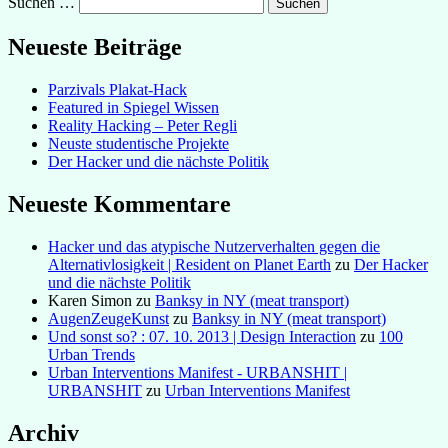
Suchen …
Neueste Beiträge
Parzivals Plakat-Hack
Featured in Spiegel Wissen
Reality Hacking – Peter Regli
Neuste studentische Projekte
Der Hacker und die nächste Politik
Neueste Kommentare
Hacker und das atypische Nutzerverhalten gegen die
Alternativlosigkeit | Resident on Planet Earth
zu
Der Hacker
und die nächste Politik
Karen Simon
zu
Banksy in NY (meat transport)
AugenZeugeKunst
zu
Banksy in NY (meat transport)
Und sonst so? : 07. 10. 2013 | Design Interaction
zu
100
Urban Trends
Urban Interventions Manifest - URBANSHIT |
URBANSHIT
zu
Urban Interventions Manifest
Archiv