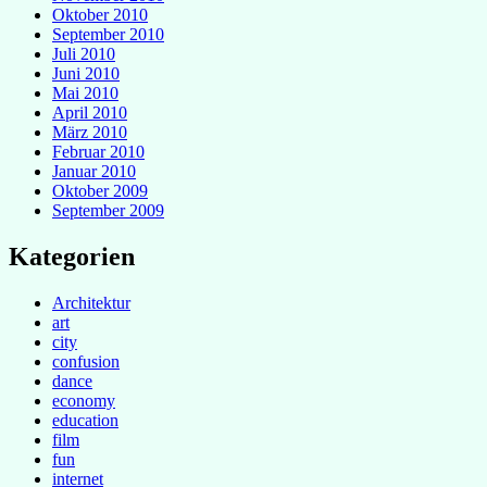
Oktober 2010
September 2010
Juli 2010
Juni 2010
Mai 2010
April 2010
März 2010
Februar 2010
Januar 2010
Oktober 2009
September 2009
Kategorien
Architektur
art
city
confusion
dance
economy
education
film
fun
internet