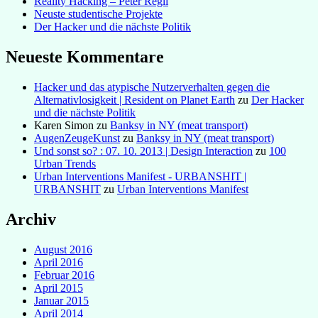
Reality Hacking – Peter Regli
Neuste studentische Projekte
Der Hacker und die nächste Politik
Neueste Kommentare
Hacker und das atypische Nutzerverhalten gegen die
Alternativlosigkeit | Resident on Planet Earth
zu
Der Hacker
und die nächste Politik
Karen Simon
zu
Banksy in NY (meat transport)
AugenZeugeKunst
zu
Banksy in NY (meat transport)
Und sonst so? : 07. 10. 2013 | Design Interaction
zu
100
Urban Trends
Urban Interventions Manifest - URBANSHIT |
URBANSHIT
zu
Urban Interventions Manifest
Archiv
August 2016
April 2016
Februar 2016
April 2015
Januar 2015
April 2014