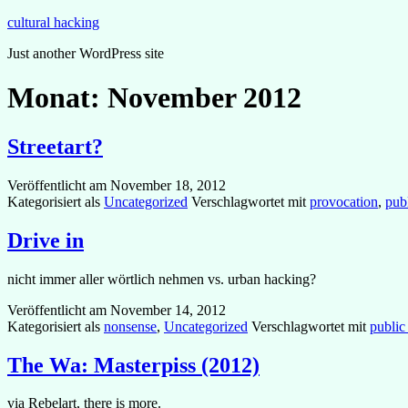
Zum
cultural hacking
Inhalt
Just another WordPress site
springen
Monat:
November 2012
Streetart?
Veröffentlicht am
November 18, 2012
Kategorisiert als
Uncategorized
Verschlagwortet mit
provocation
,
pub
Drive in
nicht immer aller wörtlich nehmen vs. urban hacking?
Veröffentlicht am
November 14, 2012
Kategorisiert als
nonsense
,
Uncategorized
Verschlagwortet mit
public
The Wa: Masterpiss (2012)
via Rebelart, there is more.