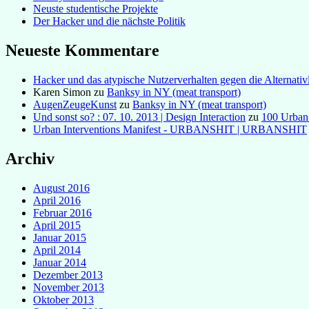
Neuste studentische Projekte
Der Hacker und die nächste Politik
Neueste Kommentare
Hacker und das atypische Nutzerverhalten gegen die Alternativl
Karen Simon
zu
Banksy in NY (meat transport)
AugenZeugeKunst
zu
Banksy in NY (meat transport)
Und sonst so? : 07. 10. 2013 | Design Interaction
zu
100 Urban
Urban Interventions Manifest - URBANSHIT | URBANSHIT
Archiv
August 2016
April 2016
Februar 2016
April 2015
Januar 2015
April 2014
Januar 2014
Dezember 2013
November 2013
Oktober 2013