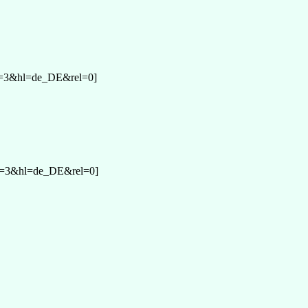
n=3&hl=de_DE&rel=0]
n=3&hl=de_DE&rel=0]