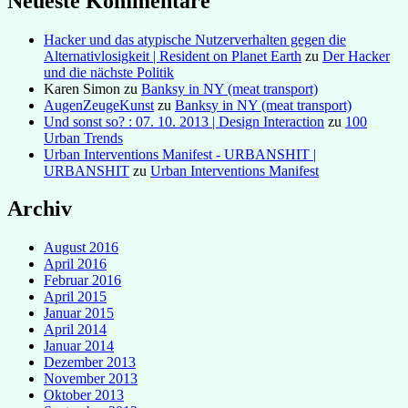
Neueste Kommentare
Hacker und das atypische Nutzerverhalten gegen die
Alternativlosigkeit | Resident on Planet Earth
zu
Der Hacker
und die nächste Politik
Karen Simon
zu
Banksy in NY (meat transport)
AugenZeugeKunst
zu
Banksy in NY (meat transport)
Und sonst so? : 07. 10. 2013 | Design Interaction
zu
100
Urban Trends
Urban Interventions Manifest - URBANSHIT |
URBANSHIT
zu
Urban Interventions Manifest
Archiv
August 2016
April 2016
Februar 2016
April 2015
Januar 2015
April 2014
Januar 2014
Dezember 2013
November 2013
Oktober 2013