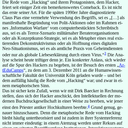
Die Rede vom „Hacking“ und ih­rem Prot­ago­nis­ten, dem Ha­cker,
fei­ert seit ei­ni­ger Zeit ein be­mer­kens­wer­tes Comeback. Es ist nicht
das erste sei­ner Art. Für die spä­ten 1990er Jahre dia­gnos­ti­zierte
Claus Pias eine ver­mehrte Ver­wen­dung des Be­griffs, sei es „[…] als
ma­ni­fest­hafte Be­grün­dung von Polit-Aktionen oder im Rah­men ei­
nes ‚In­for­ma­tion War­fare‘ vom com­pu­ter­be­stück­ten Schreib­tisch
aus, sei es als Terror-Szenario mi­li­tär­na­her Be­ra­ter­or­ga­ni­sa­tio­nen
oder als Konzeptkunst-Strategie, sei es als Me­ta­pher ei­nes real exis­
tie­ren­den De­kon­struk­ti­vis­mus oder als Hoff­nung ei­nes di­gi­ta­len
Neo-Situationismus, sei es als amt­li­che Pra­xis von Ge­heim­diens­ten
3
oder nur als glo­bale Lie­bes­er­klä­rung durch ei­nen Vi­rus.“
Die Ana­
lyse scheint heute trif­ti­ger denn je. Ein kon­kre­ter An­lass, sich wie­der
auf die Spur des Ha­ckers zu be­ge­ben, ist der Be­such des ers­ten „
Ar­
tE­du­Camps
“, zu dem am 3. De­zem­ber 2011 an die Hu­man­wis­sen­
schaft­li­che Fa­kul­tät der Uni­ver­si­tät Köln ge­la­den wurde – und bei
dem auf­fäl­lig häu­fig die Rede vom „Hacking“ war; und zwar in ei­
nem me­ta­pho­ri­schen Sinn.
Das ist si­cher kein Zu­fall, wenn wir mit Dirk Ba­ecker in Rech­nung
stel­len, dass sich der Ha­cker an­schickt, den In­tel­lek­tu­el­len der mo­
der­nen Buch­druck­ge­sell­schaft in ei­ner Weise zu be­er­ben, wie je­ner
4
einst den Pries­ter an­ti­ker Hoch­kul­tu­ren be­erbte.
Grund ge­nug, ge­
nauer hinzuschauen. Denn die me­ta­pho­ri­sche Rede vom Hacking
bleibt häu­fig un­ter­theo­ri­siert und ist zu­dem in ih­rer Sys­tem­re­fe­renz
nicht im­mer ein­deu­tig: in ei­nem Atem­zug wer­den un­ter Re­kurs auf