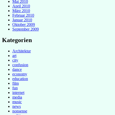
Mai 2010
April 2010
März 2010
Februar 2010
Januar 2010
Oktober 2009
September 2009
Kategorien
Architektur
art
city
confusion
dance
economy
education
film
fun
internet
media
music
news
nonsense