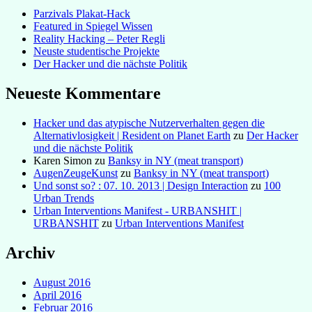
Parzivals Plakat-Hack
Featured in Spiegel Wissen
Reality Hacking – Peter Regli
Neuste studentische Projekte
Der Hacker und die nächste Politik
Neueste Kommentare
Hacker und das atypische Nutzerverhalten gegen die
Alternativlosigkeit | Resident on Planet Earth
zu
Der Hacker
und die nächste Politik
Karen Simon
zu
Banksy in NY (meat transport)
AugenZeugeKunst
zu
Banksy in NY (meat transport)
Und sonst so? : 07. 10. 2013 | Design Interaction
zu
100
Urban Trends
Urban Interventions Manifest - URBANSHIT |
URBANSHIT
zu
Urban Interventions Manifest
Archiv
August 2016
April 2016
Februar 2016