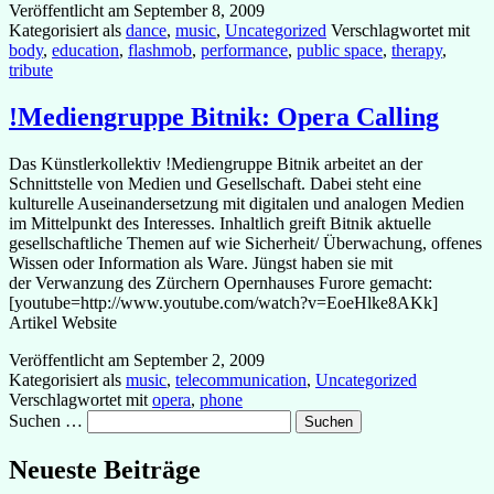
Veröffentlicht am
September 8, 2009
Kategorisiert als
dance
,
music
,
Uncategorized
Verschlagwortet mit
body
,
education
,
flashmob
,
performance
,
public space
,
therapy
,
tribute
!Mediengruppe Bitnik: Opera Calling
Das Künstlerkollektiv !Mediengruppe Bitnik arbeitet an der
Schnittstelle von Medien und Gesellschaft. Dabei steht eine
kulturelle Auseinandersetzung mit digitalen und analogen Medien
im Mittelpunkt des Interesses. Inhaltlich greift Bitnik aktuelle
gesellschaftliche Themen auf wie Sicherheit/ Überwachung, offenes
Wissen oder Information als Ware. Jüngst haben sie mit
der Verwanzung des Zürchern Opernhauses Furore gemacht:
[youtube=http://www.youtube.com/watch?v=EoeHlke8AKk]
Artikel Website
Veröffentlicht am
September 2, 2009
Kategorisiert als
music
,
telecommunication
,
Uncategorized
Verschlagwortet mit
opera
,
phone
Suchen …
Neueste Beiträge