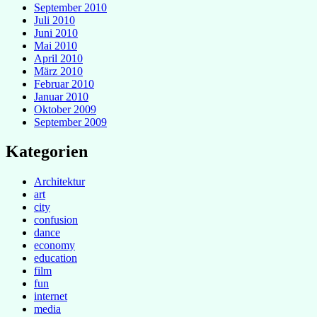
September 2010
Juli 2010
Juni 2010
Mai 2010
April 2010
März 2010
Februar 2010
Januar 2010
Oktober 2009
September 2009
Kategorien
Architektur
art
city
confusion
dance
economy
education
film
fun
internet
media