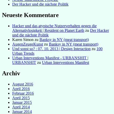
Der Hacker und die nächste Politik
Neueste Kommentare
Hacker und das atypische Nutzerverhalten gegen die
Alternativlosigkeit | Resident on Planet Earth
zu
Der Hacker
und die nächste Politik
Karen Simon
zu
Banksy in NY (meat transport)
AugenZeugeKunst
zu
Banksy in NY (meat transport)
Und sonst so? : 07. 10. 2013 | Design Interaction
zu
100
Urban Trends
Urban Interventions Manifest - URBANSHIT |
URBANSHIT
zu
Urban Interventions Manifest
Archiv
August 2016
April 2016
Februar 2016
April 2015
Januar 2015
April 2014
Januar 2014