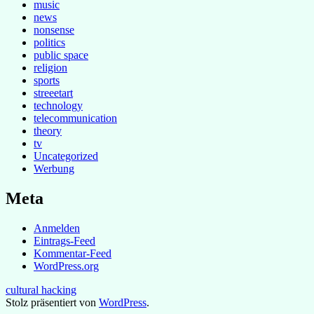
music
news
nonsense
politics
public space
religion
sports
streeetart
technology
telecommunication
theory
tv
Uncategorized
Werbung
Meta
Anmelden
Eintrags-Feed
Kommentar-Feed
WordPress.org
cultural hacking
Stolz präsentiert von
WordPress
.