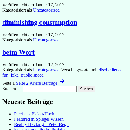
Veröffentlicht am
Januar 17, 2013
Kategorisiert als
Uncategorized
diminishing consumption
Veröffentlicht am
Januar 17, 2013
Kategorisiert als
Uncategorized
beim Wort
Veröffentlicht am
Januar 12, 2013
Kategorisiert als
Uncategorized
Verschlagwortet mit
disobedience
,
fun
,
joke
,
public space
Seitennummerierung
Seite 1
Seite 2
Ältere
Beiträge
der
Suchen …
Beiträge
Neueste Beiträge
Parzivals Plakat-Hack
Featured in Spiegel Wissen
Reality Hacking – Peter Regli
Neuste studentische Projekte