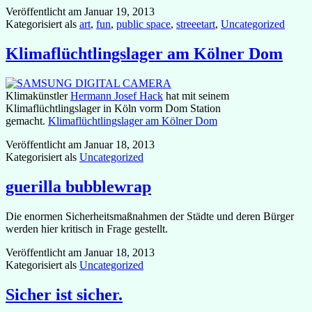
Veröffentlicht am
Januar 19, 2013
Kategorisiert als
art
,
fun
,
public space
,
streeetart
,
Uncategorized
Klimaflüchtlingslager am Kölner Dom
Klimakünstler
Hermann Josef Hack
hat mit seinem
Klimaflüchtlingslager in Köln vorm Dom Station
gemacht.
Klimaflüchtlingslager am Kölner Dom
Veröffentlicht am
Januar 18, 2013
Kategorisiert als
Uncategorized
guerilla bubblewrap
Die enormen Sicherheitsmaßnahmen der Städte und deren Bürger
werden hier kritisch in Frage gestellt.
Veröffentlicht am
Januar 18, 2013
Kategorisiert als
Uncategorized
Sicher ist sicher.