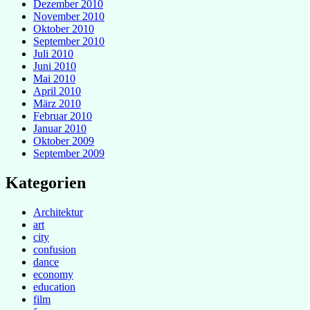
Dezember 2010
November 2010
Oktober 2010
September 2010
Juli 2010
Juni 2010
Mai 2010
April 2010
März 2010
Februar 2010
Januar 2010
Oktober 2009
September 2009
Kategorien
Architektur
art
city
confusion
dance
economy
education
film