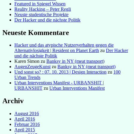
Featured in Spiegel Wissen
Reality Hacking – Peter Regli
Neuste studentische Projekte
Der Hacker und die nächste Politik
Neueste Kommentare
Hacker und das atypische Nutzerverhalten gegen die
Alternativlosigkeit | Resident on Planet Earth
zu
Der Hacker
und die nächste Politik
Karen Simon
zu
Banksy in NY (meat transport)
AugenZeugeKunst
zu
Banksy in NY (meat transport)
Und sonst so? : 07. 10. 2013 | Design Interaction
zu
100
Urban Trends
Urban Interventions Manifest - URBANSHIT |
URBANSHIT
zu
Urban Interventions Manifest
Archiv
August 2016
April 2016
Februar 2016
April 2015