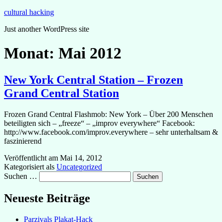
Zum
cultural hacking
Inhalt
Just another WordPress site
springen
Monat:
Mai 2012
New York Central Station – Frozen
Grand Central Station
Frozen Grand Central Flashmob: New York – Über 200 Menschen
beteiligten sich – „freeze“ – „improv everywhere“ Facebook:
http://www.facebook.com/improv.everywhere – sehr unterhaltsam &
faszinierend
Veröffentlicht am
Mai 14, 2012
Kategorisiert als
Uncategorized
Suchen …
Neueste Beiträge
Parzivals Plakat-Hack