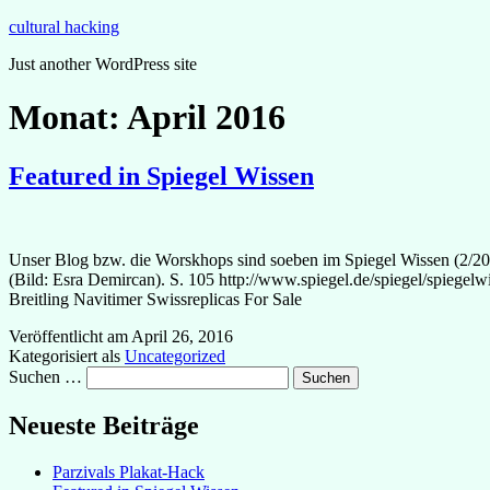
Zum
cultural hacking
Inhalt
Just another WordPress site
springen
Monat:
April 2016
Featured in Spiegel Wissen
Unser Blog bzw. die Worskhops sind soeben im Spiegel Wissen (2/
(Bild: Esra Demircan). S. 105 http://www.spiegel.de/spiegel/spiege
Breitling Navitimer Swissreplicas For Sale
Veröffentlicht am
April 26, 2016
Kategorisiert als
Uncategorized
Suchen …
Neueste Beiträge
Parzivals Plakat-Hack