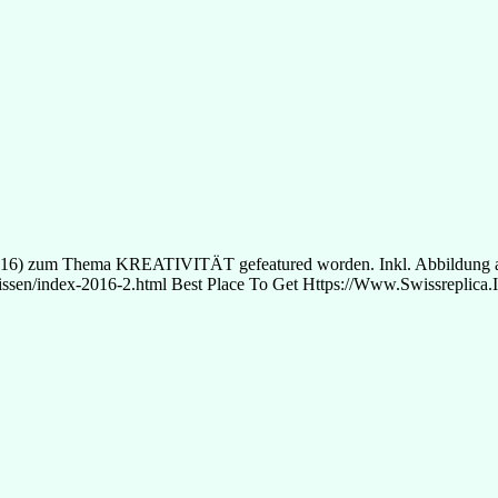
2016) zum Thema KREATIVITÄT gefeatured worden. Inkl. Abbildung au
lwissen/index-2016-2.html Best Place To Get Https://Www.Swissreplica