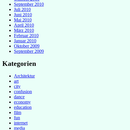
September 2010
Juli 2010
Juni 2010
Mai 2010
April 2010
März 2010
Februar 2010
Januar 2010
Oktober 2009
September 2009
Kategorien
Architektur
art
city
confusion
dance
economy
education
film
fun
internet
media