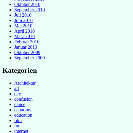
Oktober 2010
September 2010
Juli 2010
Juni 2010
Mai 2010
April 2010
März 2010
Februar 2010
Januar 2010
Oktober 2009
September 2009
Kategorien
Architektur
art
city
confusion
dance
economy
education
film
fun
internet