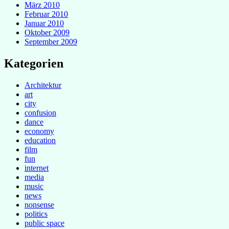
März 2010
Februar 2010
Januar 2010
Oktober 2009
September 2009
Kategorien
Architektur
art
city
confusion
dance
economy
education
film
fun
internet
media
music
news
nonsense
politics
public space