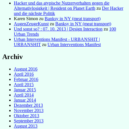
Hacker und das atypische Nutzerverhalten gegen die
Alternativlosigkeit | Resident on Planet Earth
zu
Der Hacker
und die nächste Politik
Karen Simon
zu
Banksy in NY (meat transport)
AugenZeugeKunst
zu
Banksy in NY (meat transport)
Und sonst so? : 07. 10. 2013 | Design Interaction
zu
100
Urban Trends
Urban Interventions Manifest - URBANSHIT |
URBANSHIT
zu
Urban Interventions Manifest
Archiv
August 2016
April 2016
Februar 2016
April 2015
Januar 2015
April 2014
Januar 2014
Dezember 2013
November 2013
Oktober 2013
September 2013
August 2013