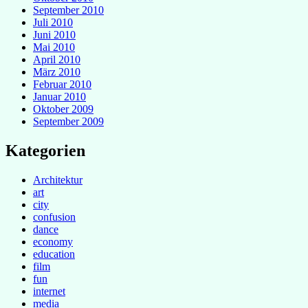
September 2010
Juli 2010
Juni 2010
Mai 2010
April 2010
März 2010
Februar 2010
Januar 2010
Oktober 2009
September 2009
Kategorien
Architektur
art
city
confusion
dance
economy
education
film
fun
internet
media