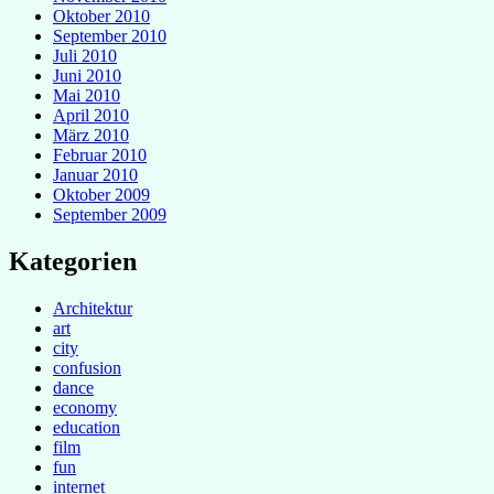
Oktober 2010
September 2010
Juli 2010
Juni 2010
Mai 2010
April 2010
März 2010
Februar 2010
Januar 2010
Oktober 2009
September 2009
Kategorien
Architektur
art
city
confusion
dance
economy
education
film
fun
internet