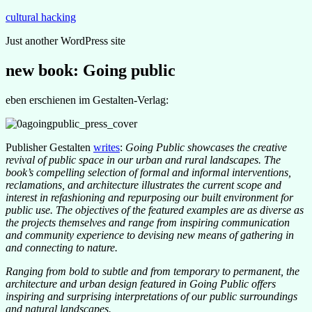
Zum
cultural hacking
Inhalt
Just another WordPress site
springen
new book: Going public
eben erschienen im Gestalten-Verlag:
Publisher Gestalten
writes
:
Going Public showcases the creative
revival of public space in our urban and rural landscapes. The
book’s compelling selection of formal and informal interventions,
reclamations, and architecture illustrates the current scope and
interest in refashioning and repurposing our built environment for
public use. The objectives of the featured examples are as diverse as
the projects themselves and range from inspiring communication
and community experience to devising new means of gathering in
and connecting to nature.
Ranging from bold to subtle and from temporary to permanent, the
architecture and urban design featured in Going Public offers
inspiring and surprising interpretations of our public surroundings
and natural landscapes.