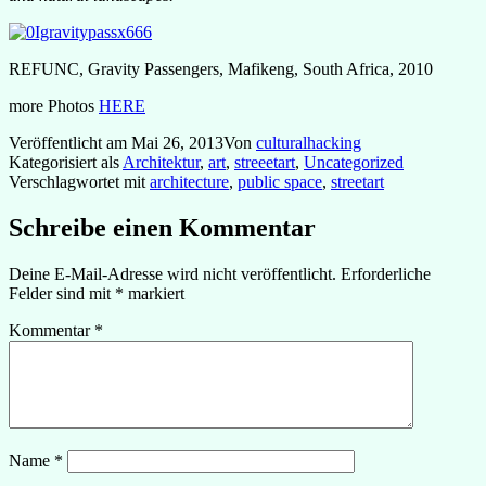
REFUNC, Gravity Passengers, Mafikeng, South Africa, 2010
more Photos
HERE
Veröffentlicht am
Mai 26, 2013
Von
culturalhacking
Kategorisiert als
Architektur
,
art
,
streeetart
,
Uncategorized
Verschlagwortet mit
architecture
,
public space
,
streetart
Schreibe einen Kommentar
Deine E-Mail-Adresse wird nicht veröffentlicht.
Erforderliche
Felder sind mit
*
markiert
Kommentar
*
Name
*