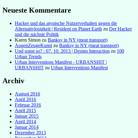
Neueste Kommentare
Hacker und das atypische Nutzerverhalten gegen die
Alternativlosigkeit | Resident on Planet Earth
zu
Der Hacker
und die nächste Politik
Karen Simon
zu
Banksy in NY (meat transport)
AugenZeugeKunst
zu
Banksy in NY (meat transport)
Und sonst so? : 07. 10. 2013 | Design Interaction
zu
100
Urban Trends
Urban Interventions Manifest - URBANSHIT |
URBANSHIT
zu
Urban Interventions Manifest
Archiv
August 2016
April 2016
Februar 2016
April 2015
Januar 2015
April 2014
Januar 2014
Dezember 2013