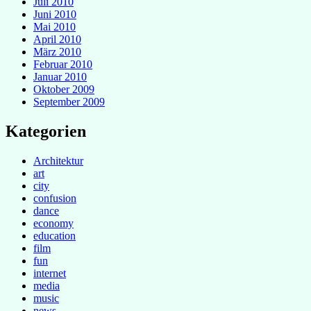
Juli 2010
Juni 2010
Mai 2010
April 2010
März 2010
Februar 2010
Januar 2010
Oktober 2009
September 2009
Kategorien
Architektur
art
city
confusion
dance
economy
education
film
fun
internet
media
music
news