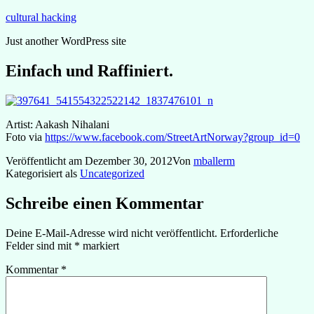
Zum
cultural hacking
Inhalt
Just another WordPress site
springen
Einfach und Raffiniert.
Artist: Aakash Nihalani
Foto via
https://www.facebook.com/StreetArtNorway?group_id=0
Veröffentlicht am
Dezember 30, 2012
Von
mballerm
Kategorisiert als
Uncategorized
Schreibe einen Kommentar
Deine E-Mail-Adresse wird nicht veröffentlicht.
Erforderliche
Felder sind mit
*
markiert
Kommentar
*