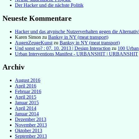
Der Hacker und die nächste Politik
Neueste Kommentare
Hacker und das atypische Nutzerverhalten gegen die Alternativl
Karen Simon
zu
Banksy in NY (meat transport)
AugenZeugeKunst
zu
Banksy in NY (meat transport)
Und sonst so? : 07. 10. 2013 | Design Interaction
zu
100 Urban
Urban Interventions Manifest - URBANSHIT | URBANSHIT
Archiv
August 2016
April 2016
Februar 2016
April 2015
Januar 2015
April 2014
Januar 2014
Dezember 2013
November 2013
Oktober 2013
September 2013