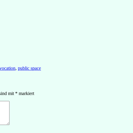
vocation
,
public space
sind mit
*
markiert