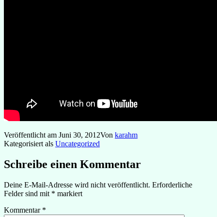
Veröffentlicht am
Juni 30, 2012
Von
karahm
Kategorisiert als
Uncategorized
Schreibe einen Kommentar
Deine E-Mail-Adresse wird nicht veröffentlicht.
Erforderliche
Felder sind mit
*
markiert
Kommentar
*