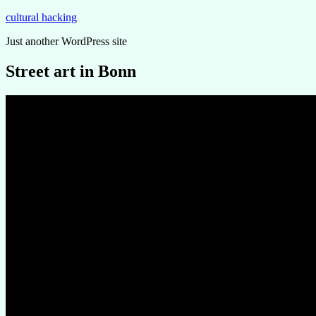
Zum
cultural hacking
Inhalt
Just another WordPress site
springen
Street art in Bonn