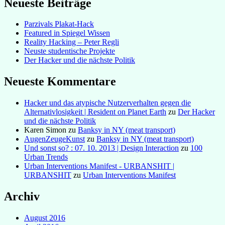
Neueste Beiträge
Parzivals Plakat-Hack
Featured in Spiegel Wissen
Reality Hacking – Peter Regli
Neuste studentische Projekte
Der Hacker und die nächste Politik
Neueste Kommentare
Hacker und das atypische Nutzerverhalten gegen die
Alternativlosigkeit | Resident on Planet Earth
zu
Der Hacker
und die nächste Politik
Karen Simon
zu
Banksy in NY (meat transport)
AugenZeugeKunst
zu
Banksy in NY (meat transport)
Und sonst so? : 07. 10. 2013 | Design Interaction
zu
100
Urban Trends
Urban Interventions Manifest - URBANSHIT |
URBANSHIT
zu
Urban Interventions Manifest
Archiv
August 2016