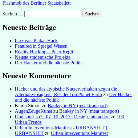
Flashmob des Berliner Staatsballett
Suchen …
Neueste Beiträge
Parzivals Plakat-Hack
Featured in Spiegel Wissen
Reality Hacking – Peter Regli
Neuste studentische Projekte
Der Hacker und die nächste Politik
Neueste Kommentare
Hacker und das atypische Nutzerverhalten gegen die
Alternativlosigkeit | Resident on Planet Earth
zu
Der Hacker
und die nächste Politik
Karen Simon
zu
Banksy in NY (meat transport)
AugenZeugeKunst
zu
Banksy in NY (meat transport)
Und sonst so? : 07. 10. 2013 | Design Interaction
zu
100
Urban Trends
Urban Interventions Manifest - URBANSHIT |
URBANSHIT
zu
Urban Interventions Manifest