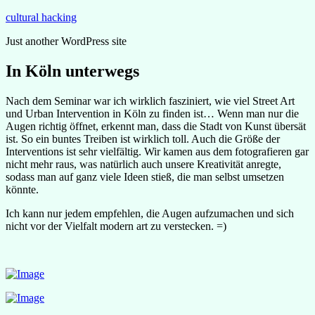
Zum
cultural hacking
Inhalt
Just another WordPress site
springen
In Köln unterwegs
Nach dem Seminar war ich wirklich fasziniert, wie viel Street Art
und Urban Intervention in Köln zu finden ist… Wenn man nur die
Augen richtig öffnet, erkennt man, dass die Stadt von Kunst übersät
ist. So ein buntes Treiben ist wirklich toll. Auch die Größe der
Interventions ist sehr vielfältig. Wir kamen aus dem fotografieren gar
nicht mehr raus, was natürlich auch unsere Kreativität anregte,
sodass man auf ganz viele Ideen stieß, die man selbst umsetzen
könnte.
Ich kann nur jedem empfehlen, die Augen aufzumachen und sich
nicht vor der Vielfalt modern art zu verstecken. =)