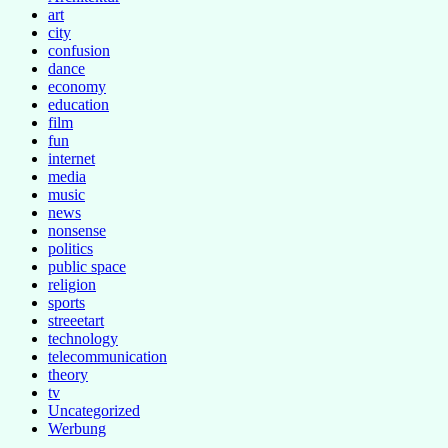
art
city
confusion
dance
economy
education
film
fun
internet
media
music
news
nonsense
politics
public space
religion
sports
streeetart
technology
telecommunication
theory
tv
Uncategorized
Werbung