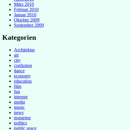
März 2010
Februar 2010
Januar 2010
Oktober 2009
September 2009
Kategorien
Architektur
art
city
confusion
dance
economy
education
film
fun
internet
media
music
news
nonsense
politics
public space