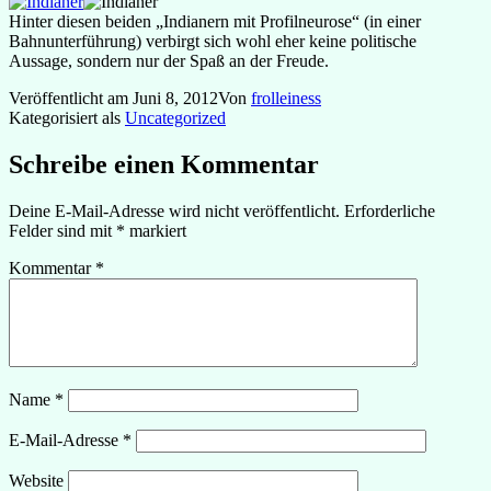
Hinter diesen beiden „Indianern mit Profilneurose“ (in einer
Bahnunterführung) verbirgt sich wohl eher keine politische
Aussage, sondern nur der Spaß an der Freude.
Veröffentlicht am
Juni 8, 2012
Von
frolleiness
Kategorisiert als
Uncategorized
Schreibe einen Kommentar
Deine E-Mail-Adresse wird nicht veröffentlicht.
Erforderliche
Felder sind mit
*
markiert
Kommentar
*
Name
*
E-Mail-Adresse
*
Website