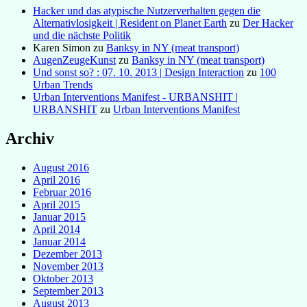
Hacker und das atypische Nutzerverhalten gegen die
Alternativlosigkeit | Resident on Planet Earth
zu
Der Hacker
und die nächste Politik
Karen Simon
zu
Banksy in NY (meat transport)
AugenZeugeKunst
zu
Banksy in NY (meat transport)
Und sonst so? : 07. 10. 2013 | Design Interaction
zu
100
Urban Trends
Urban Interventions Manifest - URBANSHIT |
URBANSHIT
zu
Urban Interventions Manifest
Archiv
August 2016
April 2016
Februar 2016
April 2015
Januar 2015
April 2014
Januar 2014
Dezember 2013
November 2013
Oktober 2013
September 2013
August 2013