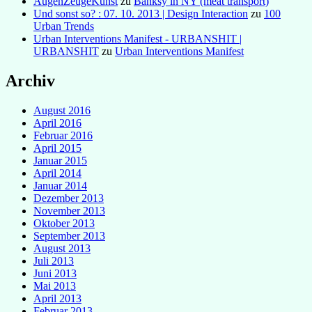
AugenZeugeKunst
zu
Banksy in NY (meat transport)
Und sonst so? : 07. 10. 2013 | Design Interaction
zu
100
Urban Trends
Urban Interventions Manifest - URBANSHIT |
URBANSHIT
zu
Urban Interventions Manifest
Archiv
August 2016
April 2016
Februar 2016
April 2015
Januar 2015
April 2014
Januar 2014
Dezember 2013
November 2013
Oktober 2013
September 2013
August 2013
Juli 2013
Juni 2013
Mai 2013
April 2013
Februar 2013