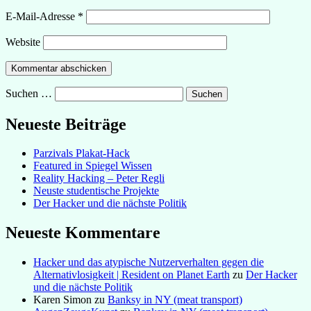
E-Mail-Adresse
*
Website
Suchen …
Neueste Beiträge
Parzivals Plakat-Hack
Featured in Spiegel Wissen
Reality Hacking – Peter Regli
Neuste studentische Projekte
Der Hacker und die nächste Politik
Neueste Kommentare
Hacker und das atypische Nutzerverhalten gegen die
Alternativlosigkeit | Resident on Planet Earth
zu
Der Hacker
und die nächste Politik
Karen Simon
zu
Banksy in NY (meat transport)