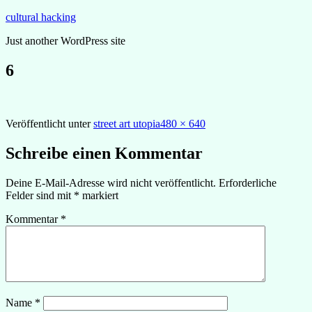
Zum
cultural hacking
Inhalt
Just another WordPress site
springen
6
Originalgröße
Veröffentlicht unter
street art utopia
480 × 640
Schreibe einen Kommentar
Deine E-Mail-Adresse wird nicht veröffentlicht.
Erforderliche
Felder sind mit
*
markiert
Kommentar
*
Name
*