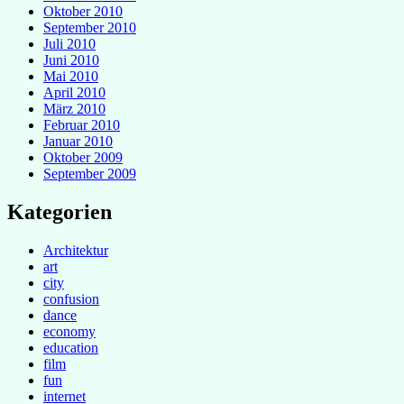
Oktober 2010
September 2010
Juli 2010
Juni 2010
Mai 2010
April 2010
März 2010
Februar 2010
Januar 2010
Oktober 2009
September 2009
Kategorien
Architektur
art
city
confusion
dance
economy
education
film
fun
internet