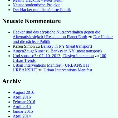
Reality Hacking – Peter Regli
Neuste studentische Projekte
Der Hacker und die nächste Politik
Neueste Kommentare
Hacker und das atypische Nutzerverhalten gegen die
Alternativlosigkeit | Resident on Planet Earth
zu
Der Hacker
und die nächste Politik
Karen Simon
zu
Banksy in NY (meat transport)
AugenZeugeKunst
zu
Banksy in NY (meat transport)
Und sonst so? : 07. 10. 2013 | Design Interaction
zu
100
Urban Trends
Urban Interventions Manifest - URBANSHIT |
URBANSHIT
zu
Urban Interventions Manifest
Archiv
August 2016
April 2016
Februar 2016
April 2015
Januar 2015
April 2014