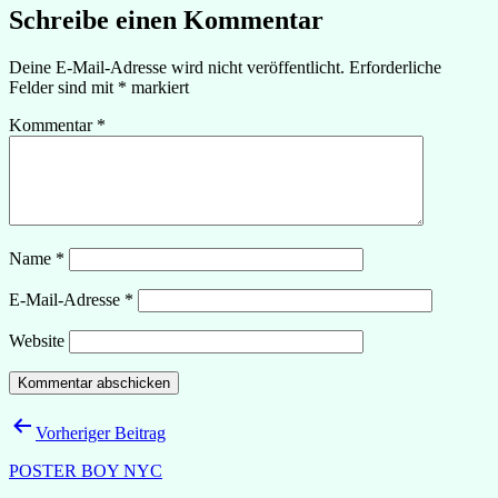
Schreibe einen Kommentar
Deine E-Mail-Adresse wird nicht veröffentlicht.
Erforderliche
Felder sind mit
*
markiert
Kommentar
*
Name
*
E-Mail-Adresse
*
Website
Beitragsnavigation
Vorheriger Beitrag
POSTER BOY NYC