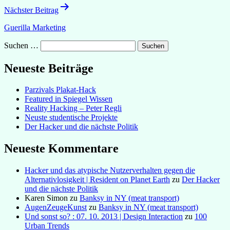
Nächster Beitrag
Guerilla Marketing
Suchen …
Neueste Beiträge
Parzivals Plakat-Hack
Featured in Spiegel Wissen
Reality Hacking – Peter Regli
Neuste studentische Projekte
Der Hacker und die nächste Politik
Neueste Kommentare
Hacker und das atypische Nutzerverhalten gegen die
Alternativlosigkeit | Resident on Planet Earth
zu
Der Hacker
und die nächste Politik
Karen Simon
zu
Banksy in NY (meat transport)
AugenZeugeKunst
zu
Banksy in NY (meat transport)
Und sonst so? : 07. 10. 2013 | Design Interaction
zu
100
Urban Trends