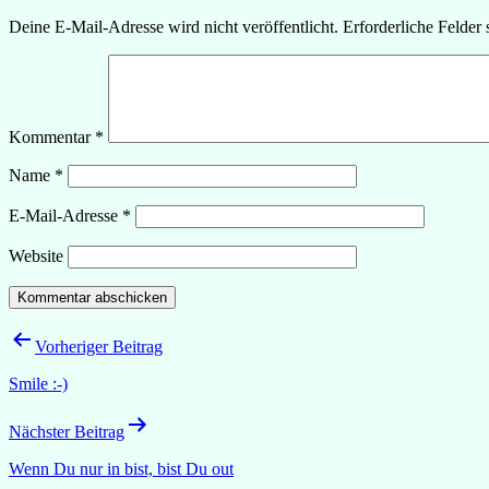
Deine E-Mail-Adresse wird nicht veröffentlicht.
Erforderliche Felder 
Kommentar
*
Name
*
E-Mail-Adresse
*
Website
Beitragsnavigation
Vorheriger Beitrag
Smile :-)
Nächster Beitrag
Wenn Du nur in bist, bist Du out