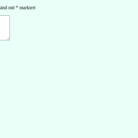
sind mit
*
markiert