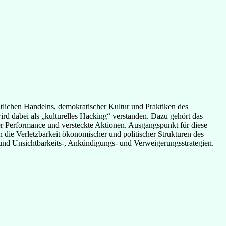
tlichen Handelns, demokratischer Kultur und Praktiken des
rd dabei als „kulturelles Hacking“ verstanden. Dazu gehört das
er Performance und versteckte Aktionen. Ausgangspunkt für diese
 die Verletzbarkeit ökonomischer und politischer Strukturen des
- und Unsichtbarkeits-, Ankündigungs- und Verweigerungsstrategien.