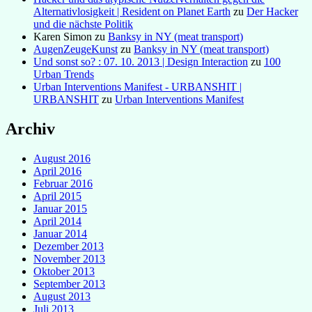
Alternativlosigkeit | Resident on Planet Earth
zu
Der Hacker
und die nächste Politik
Karen Simon
zu
Banksy in NY (meat transport)
AugenZeugeKunst
zu
Banksy in NY (meat transport)
Und sonst so? : 07. 10. 2013 | Design Interaction
zu
100
Urban Trends
Urban Interventions Manifest - URBANSHIT |
URBANSHIT
zu
Urban Interventions Manifest
Archiv
August 2016
April 2016
Februar 2016
April 2015
Januar 2015
April 2014
Januar 2014
Dezember 2013
November 2013
Oktober 2013
September 2013
August 2013
Juli 2013