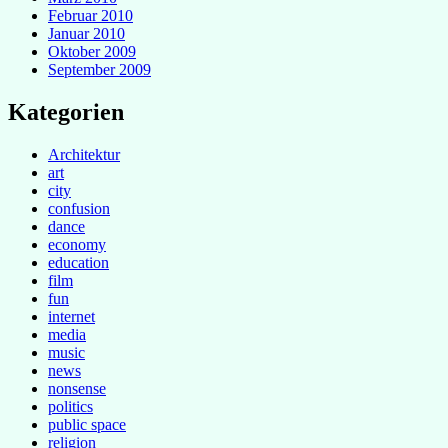
Februar 2010
Januar 2010
Oktober 2009
September 2009
Kategorien
Architektur
art
city
confusion
dance
economy
education
film
fun
internet
media
music
news
nonsense
politics
public space
religion