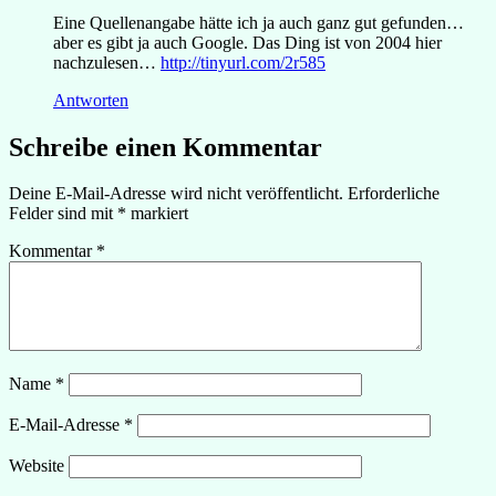
Eine Quellenangabe hätte ich ja auch ganz gut gefunden…
aber es gibt ja auch Google. Das Ding ist von 2004 hier
nachzulesen…
http://tinyurl.com/2r585
Antworten
Schreibe einen Kommentar
Deine E-Mail-Adresse wird nicht veröffentlicht.
Erforderliche
Felder sind mit
*
markiert
Kommentar
*
Name
*
E-Mail-Adresse
*
Website