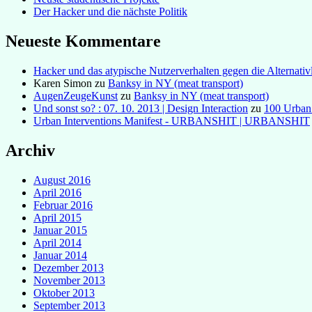
Der Hacker und die nächste Politik
Neueste Kommentare
Hacker und das atypische Nutzerverhalten gegen die Alternativl
Karen Simon
zu
Banksy in NY (meat transport)
AugenZeugeKunst
zu
Banksy in NY (meat transport)
Und sonst so? : 07. 10. 2013 | Design Interaction
zu
100 Urban
Urban Interventions Manifest - URBANSHIT | URBANSHIT
Archiv
August 2016
April 2016
Februar 2016
April 2015
Januar 2015
April 2014
Januar 2014
Dezember 2013
November 2013
Oktober 2013
September 2013