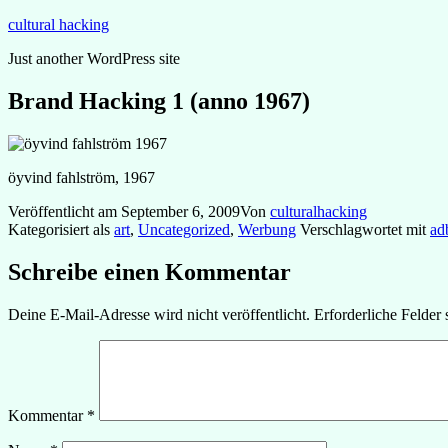
Zum
cultural hacking
Inhalt
Just another WordPress site
springen
Brand Hacking 1 (anno 1967)
öyvind fahlström, 1967
Veröffentlicht am
September 6, 2009
Von
culturalhacking
Kategorisiert als
art
,
Uncategorized
,
Werbung
Verschlagwortet mit
ad
Schreibe einen Kommentar
Deine E-Mail-Adresse wird nicht veröffentlicht.
Erforderliche Felder 
Kommentar
*