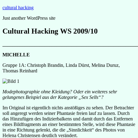
Zum
cultural hacking
Inhalt
Just another WordPress site
springen
Cultural Hacking WS 2009/10
_____________________________________________________
MICHELLE
Gruppe 1A: Christoph Brandin, Linda Dürst, Melina Duruz,
Thomas Reinhard
Modephotographie ohne Kleidung? Oder ein weiteres sehr
gelungenes Beispiel aus der Kategorie „Sex Sells“?
Im Original ist eigentlich nichts anstößiges zu sehen. Der Betrachter
soll angeregt werden seiner Phantasie freien lauf zu lassen. Durch
das Hinzufügen des Indizierbalkens und damit durch das Entfernen
eines Bildfragments an einer bestimmten Stelle, wird diese Phantasie
in eine Richtung gelenkt, die die „Sinnlichkeit“ des Photos von
Helena Christensen deutlich verändert.