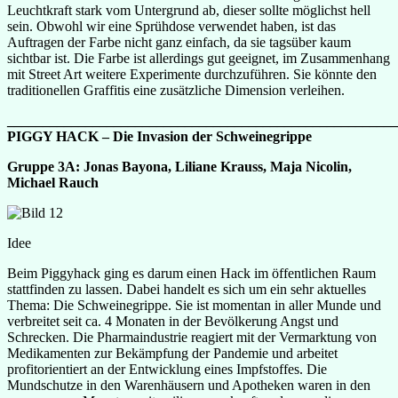
Leuchtkraft stark vom Untergrund ab, dieser sollte möglichst hell
sein. Obwohl wir eine Sprühdose verwendet haben, ist das
Auftragen der Farbe nicht ganz einfach, da sie tagsüber kaum
sichtbar ist. Die Farbe ist allerdings gut geeignet, im Zusammenhang
mit Street Art weitere Experimente durchzuführen. Sie könnte den
traditionellen Graffitis eine zusätzliche Dimension verleihen.
______________________________________________________
PIGGY HACK – Die Invasion der Schweinegrippe
Gruppe 3A: Jonas Bayona, Liliane Krauss, Maja Nicolin,
Michael Rauch
Idee
Beim Piggyhack ging es darum einen Hack im öffentlichen Raum
stattfinden zu lassen. Dabei handelt es sich um ein sehr aktuelles
Thema: Die Schweinegrippe. Sie ist momentan in aller Munde und
verbreitet seit ca. 4 Monaten in der Bevölkerung Angst und
Schrecken. Die Pharmaindustrie reagiert mit der Vermarktung von
Medikamenten zur Bekämpfung der Pandemie und arbeitet
profitorientiert an der Entwicklung eines Impfstoffes. Die
Mundschutze in den Warenhäusern und Apotheken waren in den