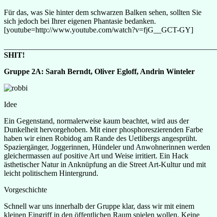
Für das, was Sie hinter dem schwarzen Balken sehen, sollten Sie
sich jedoch bei Ihrer eigenen Phantasie bedanken.
[youtube=http://www.youtube.com/watch?v=fjG__GCT-GY]
_______________________________________________________
SHIT!
Gruppe 2A: Sarah Berndt, Oliver Egloff, Andrin Winteler
Idee
Ein Gegenstand, normalerweise kaum beachtet, wird aus der
Dunkelheit hervorgehoben. Mit einer phosphoreszierenden Farbe
haben wir einen Robidog am Rande des Uetlibergs angesprüht.
Spaziergänger, Joggerinnen, Hündeler und Anwohnerinnen werden
gleichermassen auf positive Art und Weise irritiert. Ein Hack
ästhetischer Natur in Anknüpfung an die Street Art-Kultur und mit
leicht politischem Hintergrund.
Vorgeschichte
Schnell war uns innerhalb der Gruppe klar, dass wir mit einem
kleinen Eingriff in den öffentlichen Raum spielen wollen. Keine