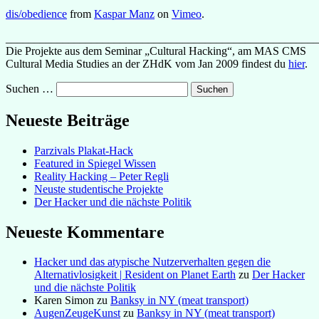
dis/obedience
from
Kaspar Manz
on
Vimeo
.
_______________________________________________________
Die Projekte aus dem Seminar „Cultural Hacking“, am MAS CMS
Cultural Media Studies an der ZHdK vom Jan 2009 findest du
hier
.
Suchen …
Neueste Beiträge
Parzivals Plakat-Hack
Featured in Spiegel Wissen
Reality Hacking – Peter Regli
Neuste studentische Projekte
Der Hacker und die nächste Politik
Neueste Kommentare
Hacker und das atypische Nutzerverhalten gegen die
Alternativlosigkeit | Resident on Planet Earth
zu
Der Hacker
und die nächste Politik
Karen Simon
zu
Banksy in NY (meat transport)
AugenZeugeKunst
zu
Banksy in NY (meat transport)