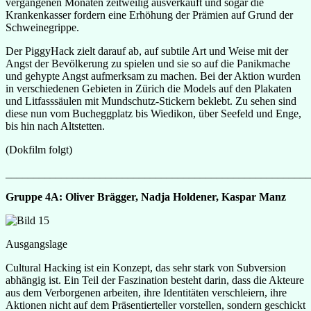
vergangenen Monaten zeitweilig ausverkauft und sogar die
Krankenkasser fordern eine Erhöhung der Prämien auf Grund der
Schweinegrippe.
Der PiggyHack zielt darauf ab, auf subtile Art und Weise mit der
Angst der Bevölkerung zu spielen und sie so auf die Panikmache
und gehypte Angst aufmerksam zu machen. Bei der Aktion wurden
in verschiedenen Gebieten in Zürich die Models auf den Plakaten
und Litfasssäulen mit Mundschutz-Stickern beklebt. Zu sehen sind
diese nun vom Bucheggplatz bis Wiedikon, über Seefeld und Enge,
bis hin nach Altstetten.
(Dokfilm folgt)
_______________________________________________________
Gruppe 4A: Oliver Brägger, Nadja Holdener, Kaspar Manz
Ausgangslage
Cultural Hacking ist ein Konzept, das sehr stark von Subversion
abhängig ist. Ein Teil der Faszination besteht darin, dass die Akteure
aus dem Verborgenen arbeiten, ihre Identitäten verschleiern, ihre
Aktionen nicht auf dem Präsentierteller vorstellen, sondern geschickt