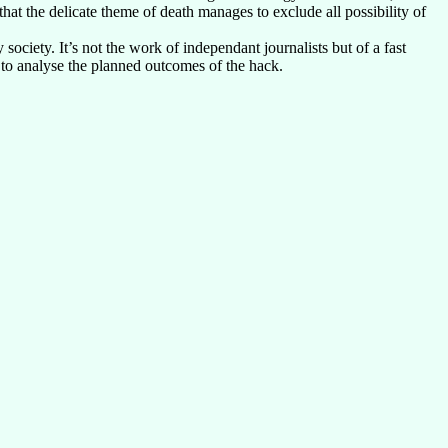
hat the delicate theme of death manages to exclude all possibility of
iety. It’s not the work of independant journalists but of a fast
 to analyse the planned outcomes of the hack.