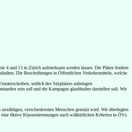
nie 4 und 13 in Zürich aufmerksam werden lassen. Die Plätze fordern
zuhalten. Die Beschriftungen in Öffentlichen Verkehrsmitteln, welche
nsterscheiben, seitlich des Sitzplatzes anbringen
tanden sein soll und die Kampagne glaubhafter darstellen soll. Wir
on unzähligen, verschiedensten Menschen genutzt wird. Wir überlegten
t eine fiktive Klassentrennungen nach willkürlichen Kriterien in ÖVs