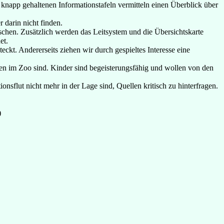
e knapp gehaltenen Informationstafeln vermitteln einen Überblick über
 darin nicht finden.
schen. Zusätzlich werden das Leitsystem und die Übersichtskarte
et.
ckt. Andererseits ziehen wir durch gespieltes Interesse eine
en im Zoo sind. Kinder sind begeisterungsfähig und wollen von den
onsflut nicht mehr in der Lage sind, Quellen kritisch zu hinterfragen.
)