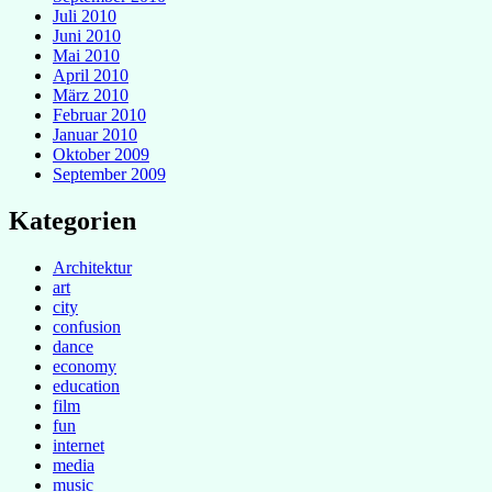
Juli 2010
Juni 2010
Mai 2010
April 2010
März 2010
Februar 2010
Januar 2010
Oktober 2009
September 2009
Kategorien
Architektur
art
city
confusion
dance
economy
education
film
fun
internet
media
music