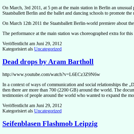
On March, 3rd 2011, at 5 pm at the main station in Berlin an unusual 
Staatsballett Berlin and the ballet and dancing schools to promote 
On March 12th 2011 the Staatsballett Berlin-world premiere about the 
The performance at the main station was choreographed extra for this 
Veröffentlicht am
Juni 29, 2012
Kategorisiert als
Uncategorized
Dead drops by Aram Bartholl
http://www.youtube.com/watch?v=L6ECz3Z9N6w
In a context of ways of communication and social relationships the „
then there are more than 700 (2200 GB) around the world. The documen
testimonies of people around the world who wanted to expand the m
Veröffentlicht am
Juni 29, 2012
Kategorisiert als
Uncategorized
Seifenblasen Flashmob Leipzig