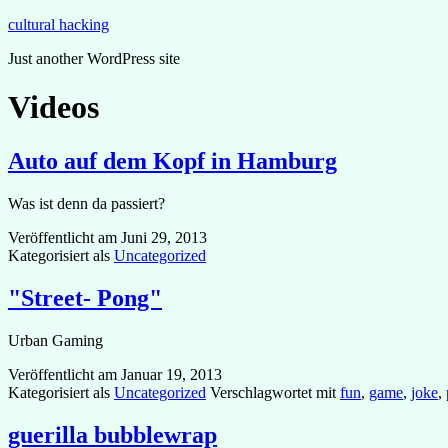
Zum
cultural hacking
Inhalt
Just another WordPress site
springen
Videos
Auto auf dem Kopf in Hamburg
Was ist denn da passiert?
Veröffentlicht am
Juni 29, 2013
Kategorisiert als
Uncategorized
"Street- Pong"
Urban Gaming
Veröffentlicht am
Januar 19, 2013
Kategorisiert als
Uncategorized
Verschlagwortet mit
fun
,
game
,
joke
,
guerilla bubblewrap