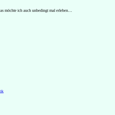
owas möchte ich auch unbedingt mal erleben…
tik