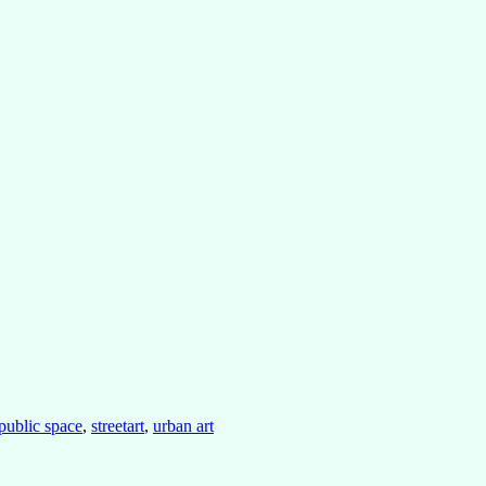
public space
,
streetart
,
urban art