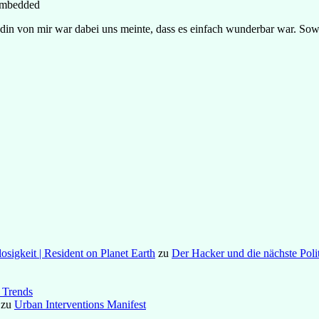
embedded
ndin von mir war dabei uns meinte, dass es einfach wunderbar war. S
osigkeit | Resident on Planet Earth
zu
Der Hacker und die nächste Poli
 Trends
zu
Urban Interventions Manifest