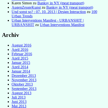
Karen Simon
zu
Banksy in NY (meat transport)
AugenZeugeKunst
zu
Banksy in NY (meat transport)
Und sonst so? : 07. 10. 2013 | Design Interaction
zu
100
Urban Trends
Urban Interventions Manifest - URBANSHIT |
URBANSHIT
zu
Urban Interventions Manifest
Archiv
August 2016
April 2016
Februar 2016
April 2015
Januar 2015
April 2014
Januar 2014
Dezember 2013
November 2013
Oktober 2013
September 2013
August 2013
Juli 2013
Juni 2013
Mai 2013