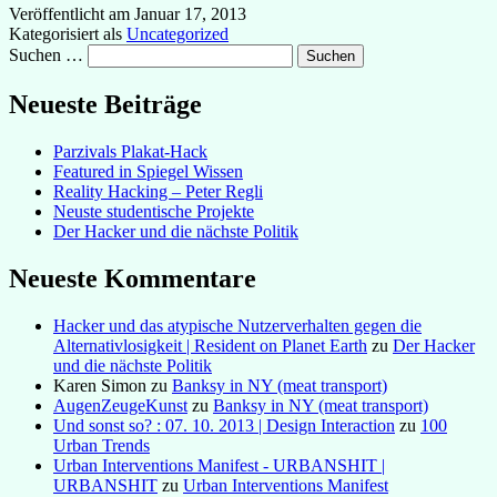
Veröffentlicht am
Januar 17, 2013
Kategorisiert als
Uncategorized
Suchen …
Neueste Beiträge
Parzivals Plakat-Hack
Featured in Spiegel Wissen
Reality Hacking – Peter Regli
Neuste studentische Projekte
Der Hacker und die nächste Politik
Neueste Kommentare
Hacker und das atypische Nutzerverhalten gegen die
Alternativlosigkeit | Resident on Planet Earth
zu
Der Hacker
und die nächste Politik
Karen Simon
zu
Banksy in NY (meat transport)
AugenZeugeKunst
zu
Banksy in NY (meat transport)
Und sonst so? : 07. 10. 2013 | Design Interaction
zu
100
Urban Trends
Urban Interventions Manifest - URBANSHIT |
URBANSHIT
zu
Urban Interventions Manifest