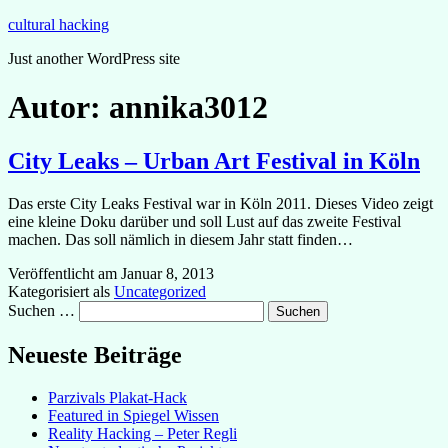
Zum
cultural hacking
Inhalt
Just another WordPress site
springen
Autor:
annika3012
City Leaks – Urban Art Festival in Köln
Das erste City Leaks Festival war in Köln 2011. Dieses Video zeigt
eine kleine Doku darüber und soll Lust auf das zweite Festival
machen. Das soll nämlich in diesem Jahr statt finden…
Veröffentlicht am
Januar 8, 2013
Kategorisiert als
Uncategorized
Suchen …
Neueste Beiträge
Parzivals Plakat-Hack
Featured in Spiegel Wissen
Reality Hacking – Peter Regli