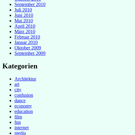
September 2010
Juli 2010
Juni 2010
Mai 2010
April 2010
März 2010
Februar 2010
Januar 2010
Oktober 2009
September 2009
Kategorien
Architektur
art
city
confusion
dance
economy
education
film
fun
internet
media