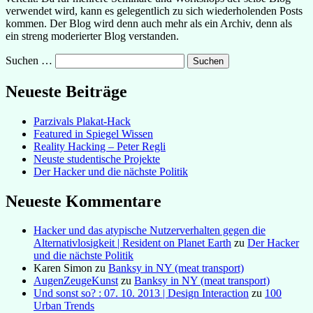
verwendet wird, kann es gelegentlich zu sich wiederholenden Posts
kommen. Der Blog wird denn auch mehr als ein Archiv, denn als
ein streng moderierter Blog verstanden.
Suchen …
Neueste Beiträge
Parzivals Plakat-Hack
Featured in Spiegel Wissen
Reality Hacking – Peter Regli
Neuste studentische Projekte
Der Hacker und die nächste Politik
Neueste Kommentare
Hacker und das atypische Nutzerverhalten gegen die
Alternativlosigkeit | Resident on Planet Earth
zu
Der Hacker
und die nächste Politik
Karen Simon
zu
Banksy in NY (meat transport)
AugenZeugeKunst
zu
Banksy in NY (meat transport)
Und sonst so? : 07. 10. 2013 | Design Interaction
zu
100
Urban Trends